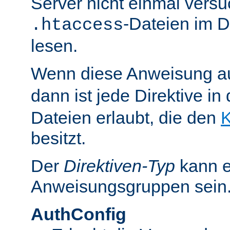
Server nicht einmal versu
-Dateien im D
.htaccess
lesen.
Wenn diese Anweisung a
dann ist jede Direktive in
Dateien erlaubt, die den
K
besitzt.
Der
Direktiven-Typ
kann e
Anweisungsgruppen sein
AuthConfig