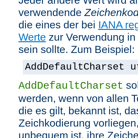
Jeder andere Wert wird al
verwendende
Zeichenkod
die eines der bei
IANA reg
Werte
zur Verwendung in
sein sollte. Zum Beispiel:
AddDefaultCharset u
sol
AddDefaultCharset
werden, wenn von allen T
die es gilt, bekannt ist, da
Zeichkodierung vorliegen
unbequem ist, ihre Zeiche