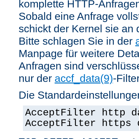
komplette HTTP-Anfragen
Sobald eine Anfrage vollst
schickt der Kernel sie an 
Bitte schlagen Sie in der
Manpage für weitere Det
Anfragen sind verschlüsse
nur der
accf_data(9)
-Filt
Die Standardeinstellungen
AcceptFilter http d
AcceptFilter https 