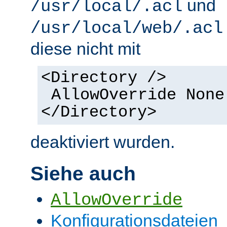
und
/usr/local/.acl
/usr/local/web/.acl
diese nicht mit
<Directory />
AllowOverride None
</Directory>
deaktiviert wurden.
Siehe auch
AllowOverride
Konfigurationsdateien