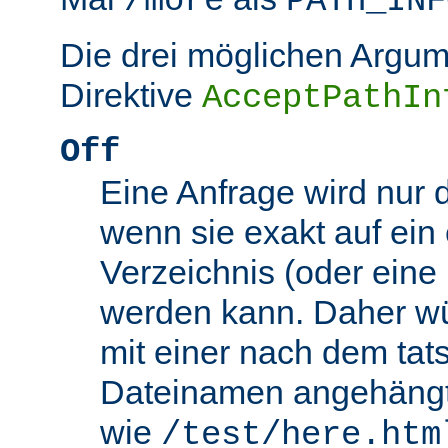
/more
PATH_INF
Die drei möglichen Argum
Direktive
AcceptPathIn
Off
Eine Anfrage wird nur 
wenn sie exakt auf ein
Verzeichnis (oder eine 
werden kann. Daher wü
mit einer nach dem tat
Dateinamen angehäng
wie
/test/here.htm