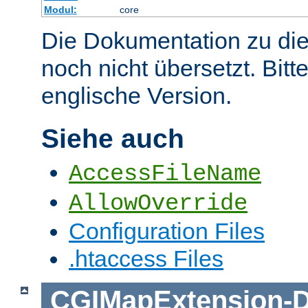
Modul:
core
Die Dokumentation zu die
noch nicht übersetzt. Bitt
englische Version.
Siehe auch
AccessFileName
AllowOverride
Configuration Files
.htaccess Files
CGIMapExtension
-
D