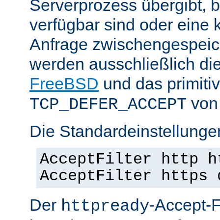
Serverprozess übergibt, 
verfügbar sind oder eine
Anfrage zwischengespeich
werden ausschließlich di
FreeBSD
und das primiti
von 
TCP_DEFER_ACCEPT
Die Standardeinstellunge
AcceptFilter http h
AcceptFilter https 
Der
-Accept-Fi
httpready