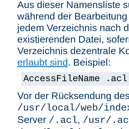
Aus dieser Namensliste s
während der Bearbeitung 
jedem Verzeichnis nach d
existierenden Datei, sofe
Verzeichnis dezentrale Ko
erlaubt sind
. Beispiel:
AccessFileName .acl
Vor der Rücksendung de
/usr/local/web/inde
Server
,
/.acl
/usr/.ac