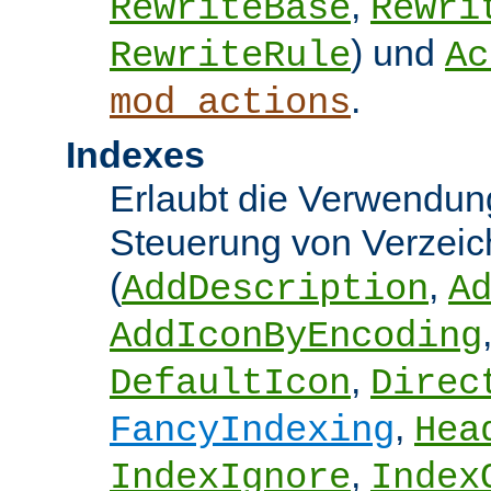
,
RewriteBase
Rewri
) und
RewriteRule
Ac
.
mod_actions
Indexes
Erlaubt die Verwendung
Steuerung von Verzeic
(
,
AddDescription
A
AddIconByEncoding
,
DefaultIcon
Direc
,
FancyIndexing
Hea
,
IndexIgnore
Index