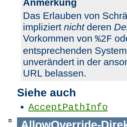
Anmerkung
Das Erlauben von Schrä
impliziert
nicht
deren
De
Vorkommen von
od
%2F
entsprechenden System
unverändert in der anso
URL belassen.
Siehe auch
AcceptPathInfo
AllowOverride
-
Dire