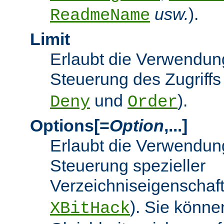
usw.
).
ReadmeName
Limit
Erlaubt die Verwendung
Steuerung des Zugriffs
und
).
Deny
Order
Options[=
Option
,...]
Erlaubt die Verwendung
Steuerung spezieller
Verzeichniseigenschaft
). Sie könne
XBitHack