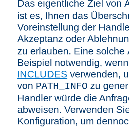
Das eigentliche Ziel von
ist es, Ihnen das Übersch
Voreinstellung der Handle
Akzeptanz oder Ablehnu
zu erlauben. Eine solche
Beispiel notwendig, wenn
INCLUDES
verwenden, u
von
zu generi
PATH_INFO
Handler würde die Anfra
abweisen. Verwenden Sie
Konfiguration, um dennoch