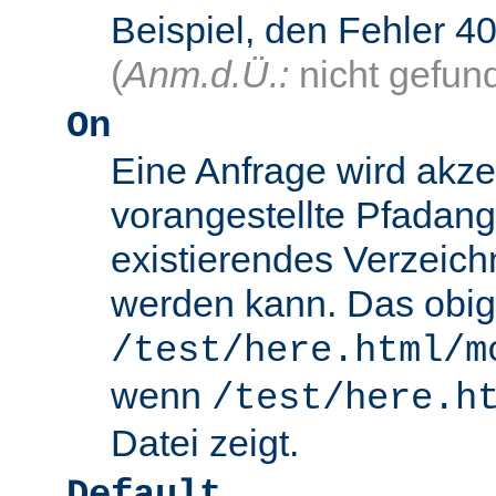
Beispiel, den Fehler
(
Anm.d.Ü.:
nicht gefun
On
Eine Anfrage wird akze
vorangestellte Pfadang
existierendes Verzeich
werden kann. Das obig
/test/here.html/m
wenn
/test/here.h
Datei zeigt.
Default