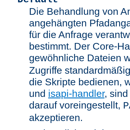
Die Behandlung von An
angehängten Pfadanga
für die Anfrage verant
bestimmt. Der Core-Han
gewöhnliche Dateien w
Zugriffe standardmäßig
die Skripte bedienen, 
und
isapi-handler
, sin
darauf voreingestellt,
P
akzeptieren.