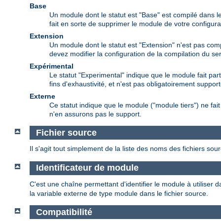
Base
Un module dont le statut est "Base" est compilé dans le
fait en sorte de supprimer le module de votre configura
Extension
Un module dont le statut est "Extension" n'est pas comp
devez modifier la configuration de la compilation du s
Expérimental
Le statut "Experimental" indique que le module fait par
fins d'exhaustivité, et n'est pas obligatoirement support
Externe
Ce statut indique que le module ("module tiers") ne f
n'en assurons pas le support.
Fichier source
Il s'agit tout simplement de la liste des noms des fichiers sou
Identificateur de module
C'est une chaîne permettant d'identifier le module à utiliser d
la variable externe de type module dans le fichier source.
Compatibilité