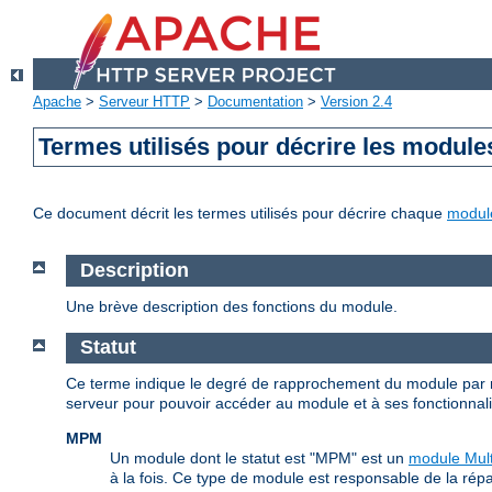
Apache
>
Serveur HTTP
>
Documentation
>
Version 2.4
Termes utilisés pour décrire les module
Ce document décrit les termes utilisés pour décrire chaque
modul
Description
Une brève description des fonctions du module.
Statut
Ce terme indique le degré de rapprochement du module par r
serveur pour pouvoir accéder au module et à ses fonctionnalité
MPM
Un module dont le statut est "MPM" est un
module Mult
à la fois. Ce type de module est responsable de la répa