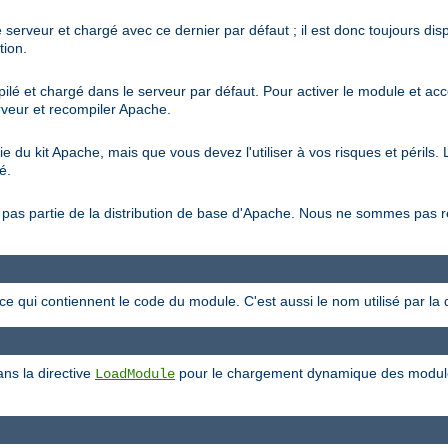
 serveur et chargé avec ce dernier par défaut ; il est donc toujours di
tion.
ilé et chargé dans le serveur par défaut. Pour activer le module et acc
erveur et recompiler Apache.
tie du kit Apache, mais que vous devez l'utiliser à vos risques et péril
é.
ait pas partie de la distribution de base d'Apache. Nous ne sommes pas
rce qui contiennent le code du module. C'est aussi le nom utilisé par la 
ans la directive
pour le chargement dynamique des modules.
LoadModule