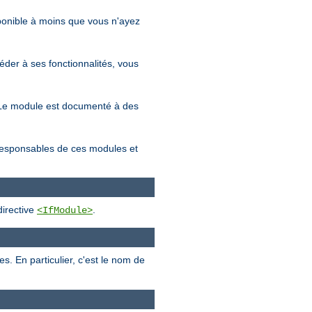
sponible à moins que vous n'ayez
éder à ses fonctionnalités, vous
s. Le module est documenté à des
 responsables de ces modules et
directive
.
<IfModule>
 En particulier, c'est le nom de