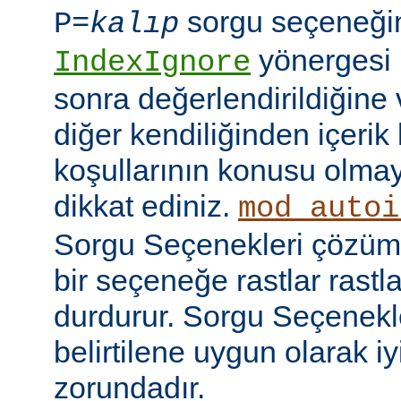
sorgu seçeneği
P=
kalıp
yönergesi 
IndexIgnore
sonra değerlendirildiğine 
diğer kendiliğinden içerik
koşullarının konusu olma
dikkat ediniz.
mod_autoi
Sorgu Seçenekleri çözüml
bir seçeneğe rastlar rastl
durdurur. Sorgu Seçenekl
belirtilene uygun olarak iy
zorundadır.