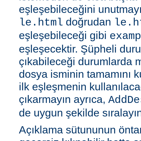
eşleşebileceğini unutmayı
doğrudan
le.html
le.h
eşleşebileceği gibi
examp
eşleşecektir. Şüpheli dur
çıkabileceği durumlarda
dosya isminin tamamını k
ilk eşleşmenin kullanılaca
çıkarmayın ayrıca,
AddDe
de uygun şekilde sıralayın
Açıklama sütununun öntan