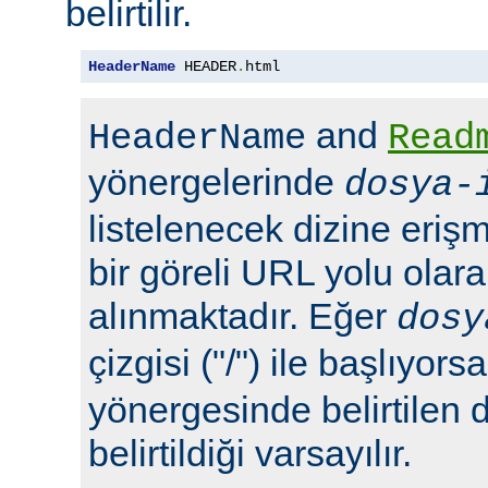
belirtilir.
HeaderName
 HEADER
.
html
and
HeaderName
Read
yönergelerinde
dosya-
listelenecek dizine erişm
bir göreli URL yolu olara
alınmaktadır. Eğer
dosy
çizgisi ("/") ile başlıyors
yönergesinde belirtilen 
belirtildiği varsayılır.