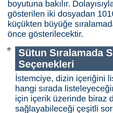
boyutuna bakılır. Dolayısıyla
gösterilen iki dosyadan 1010
küçükten büyüğe sıralamada
önce gösterilecektir.
Sütun Sıralamada 
Seçenekleri
İstemciye, dizin içeriğini l
hangi sırada listeleyeceği
için içerik üzerinde biraz
sağlayabileceği çeşitli so