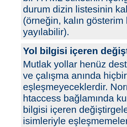
durum dizin listesinin kal
(örneğin, kalın gösterim 
yayılabilir).
Yol bilgisi içeren değiş
Mutlak yollar henüz de
ve çalışma anında hiçbir
eşleşmeyeceklerdir. No
htaccess bağlamında kull
bilgisi içeren değiştirgel
isimleriyle eşleşmemeleri