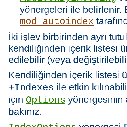
yönergeleri ile belirlenir.
tarafın
mod_autoindex
İki işlev birbirinden ayrı tu
kendiliğinden içerik listesi 
edilebilir (veya değiştirilebili
Kendiliğinden içerik listesi 
ile etkin kılınabil
+Indexes
için
yönergesinin 
Options
bakınız.
yönergesi